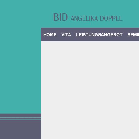
Zum
Inhalt
springen
HOME
VITA
LEISTUNGSANGEBOT
SEM